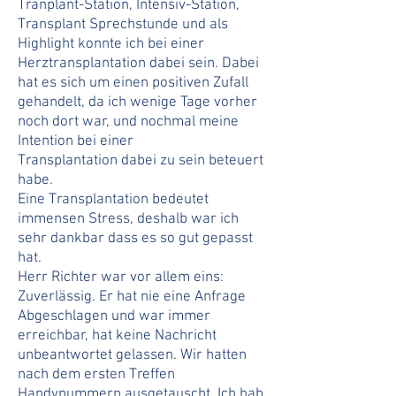
Tranplant-Station, Intensiv-Station,
Transplant Sprechstunde und als
Highlight konnte ich bei einer
Herztransplantation dabei sein. Dabei
hat es sich um einen positiven Zufall
gehandelt, da ich wenige Tage vorher
noch dort war, und nochmal meine
Intention bei einer
Transplantation dabei zu sein beteuert
habe.
Eine Transplantation bedeutet
immensen Stress, deshalb war ich
sehr dankbar dass es so gut gepasst
hat.
Herr Richter war vor allem eins:
Zuverlässig. Er hat nie eine Anfrage
Abgeschlagen und war immer
erreichbar, hat keine Nachricht
unbeantwortet gelassen. Wir hatten
nach dem ersten Treffen
Handynummern ausgetauscht. Ich hab