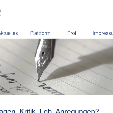
ktuelles
Plattform
Profil
Impress
agen, Kritik, Lob, Anregungen?