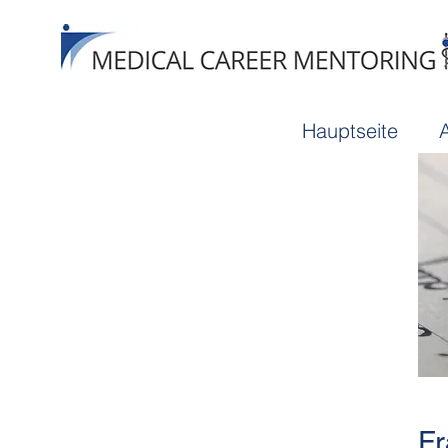
Hauptseite
A
Fr