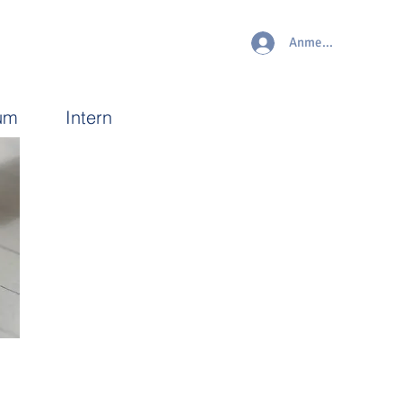
Anmelden
um
Intern