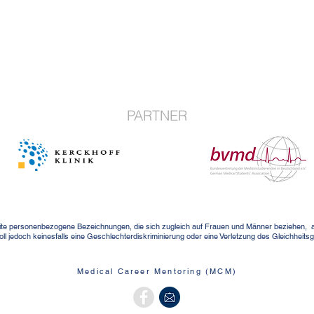
PARTNER
te personenbezogene Bezeichnungen, die sich zugleich auf Frauen und Männer beziehen, an 
ll jedoch keinesfalls eine Geschlechterdiskriminierung oder eine Verletzung des Gleichhei
Medical Career Mentoring (MCM)